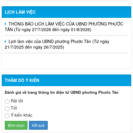
THI TRỰC TUYẾN TÌM HIỂU PHÁP LUẬT NĂM 2026
LỊCH LÀM VIỆC
THÔNG BÁO LỊCH LÀM VIỆC CỦA UBND PHƯỜNG PHƯỚC
TÂN (Từ ngày 27/7/2026 đến ngày 01/8/2026)
Lịch làm việc của UBND phường Phước Tân (Từ ngày
21/7/2025 đến ngày 26/7/2025)
THĂM DÒ Ý KIẾN
Đánh giá về trang thông tin điện tử UBND phường Phước Tân
Rất tốt
Tốt
Ý kiến khác