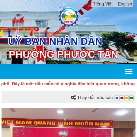
Tiếng Việt
English
 là một dấu mốc có ý nghĩa đặc biệt quan trọng, không chỉ về mặ
Thay đổi màu sắc