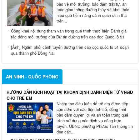
bảo vệ môi trường, bảo đảm trật tự, an
toàn giao thông đường thủy và khai thác
hiệu quả tiềm năng cảnh quan sinh thái
trên...
Công khai nội dung tham vấn trong quá trình thực hiện Đánh giá
tác động môi trường của Dự án đường trên cao dọc Quốc lộ 51
[Ảnh] Ngắm phối cảnh tuyến đường trên cao dọc quốc lộ 51 đoạn
qua thành phố Đồng Nai
AN NINH - QUỐC PHÒNG
HƯỚNG DẪN KÍCH HOẠT TÀI KHOẢN ĐỊNH DANH ĐIỆN TỬ VNeID
CHO TRẺ EM
Nhằm tạo điều kiện để trẻ em được tiếp
cận sớm với các tiện ích số, đồng thời
bảo đảm quyền lợi và an toàn trong quá
trình sử dụng các dịch vụ công trực
tuyến, UBND phường Phước Tân thông tin
đến các...